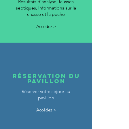
Résultats d'analyse, fausses
septiques, Informations sur la
chasse et la pêche
Accédez >
Réservation du
pavillon
Réserver votre séjour au
pavillon
Accédez >